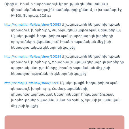
Ռիգի Փ., Իրանի բարձրագույն կրթության գնահատման և
վերահսկման ազգային համակարգի քննում, 17 (6) համար, էջ
94-108, Թեհրան, 2023թ.:
http://rc.majlis.ir/fa/law/show/100613
Մշակութային հեղափոխության
գերագույն խորհուրդ, Բարձրագույն կրթության վերաբերյալ
Մշակութային հեղափոխության բարձրագույն խորհրդի
որոշումների վերանայում, Իրանի իսլամական մեջլիսի
հետազոտական կենտրոնի կայքէջ:
http://rc.majlis.ir/fa/law/show/100299
Մշակութային հեղափոխության
գերագույն խորհուրդ, Ծրագրամշակման գերագույն խորհրդի
պարտականությունները, Իրանի իսլամական մեջլիսի
հետազոտությունների կենտրոնի կայքէջ:
http://rc.majlis.ir/fa/law/show/99996
Մշակութային հեղափոխության
գերագույն խորհուրդ, Համալսարանների,
գիտահետազոտական կենտրոնների հոգաբարձության
խորհուրդների կազմման մասին օրենք, Իրանի իսլամական
մեջլիսի կայքէջ: