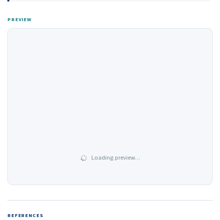
PREVIEW
Loading preview…
REFERENCES