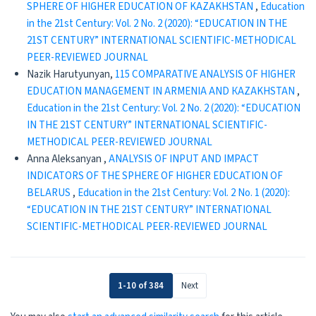
SPHERE OF HIGHER EDUCATION OF KAZAKHSTAN
,
Education
in the 21st Century: Vol. 2 No. 2 (2020): “EDUCATION IN THE
21ST CENTURY” INTERNATIONAL SCIENTIFIC-METHODICAL
PEER-REVIEWED JOURNAL
Nazik Harutyunyan,
115 COMPARATIVE ANALYSIS OF HIGHER
EDUCATION MANAGEMENT IN ARMENIA AND КАZAKHSTAN
,
Education in the 21st Century: Vol. 2 No. 2 (2020): “EDUCATION
IN THE 21ST CENTURY” INTERNATIONAL SCIENTIFIC-
METHODICAL PEER-REVIEWED JOURNAL
Anna Aleksanyan ,
ANALYSIS OF INPUT AND IMPACT
INDICATORS OF THE SPHERE OF HIGHER EDUCATION OF
BELARUS
,
Education in the 21st Century: Vol. 2 No. 1 (2020):
“EDUCATION IN THE 21ST CENTURY” INTERNATIONAL
SCIENTIFIC-METHODICAL PEER-REVIEWED JOURNAL
1-10 of 384
Next