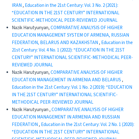
IRAN
,
Education in the 21st Century: Vol. 3 No. 2 (2021):
“EDUCATION IN THE 21ST CENTURY” INTERNATIONAL
SCIENTIFIC-METHODICAL PEER-REVIEWED JOURNAL
Nazik Harutyunyan,
COMPARATIVE ANALYSIS OF HIGHER
EDUCATION MANAGEMENT SYSTEM OF ARMENIA, RUSSIAN
FEDERATION, BELARUS AND KAZAKHSTAN
,
Education in the
21st Century: Vol. 4 No. 1 (2022): “EDUCATION IN THE 21ST
CENTURY” INTERNATIONAL SCIENTIFIC-METHODICAL PEER-
REVIEWED JOURNAL
Nazik Harutyunyan,
COMPARATIVE ANALYSIS OF HIGHER
EDUCATION MANAGEMENT IN ARMENIA AND BELARUS
,
Education in the 21st Century: Vol. 1 No. 2 (2019): “EDUCATION
IN THE 21ST CENTURY” INTERNATIONAL SCIENTIFIC-
METHODICAL PEER-REVIEWED JOURNAL
Nazik Harutyunyan ,
COMPARATIVE ANALYSIS OF HIGHER
EDUCATION MANAGEMENT IN ARMENIA AND RUSSIAN
FEDERATION
,
Education in the 21st Century: Vol. 2 No. 1 (2020):
“EDUCATION IN THE 21ST CENTURY” INTERNATIONAL