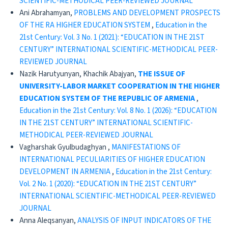
SCIENTIFIC-METHODICAL PEER-REVIEWED JOURNAL
Ani Abrahamyan,
PROBLEMS AND DEVELOPMENT PROSPECTS
OF THE RA HIGHER EDUCATION SYSTEM
,
Education in the
21st Century: Vol. 3 No. 1 (2021): “EDUCATION IN THE 21ST
CENTURY” INTERNATIONAL SCIENTIFIC-METHODICAL PEER-
REVIEWED JOURNAL
Nazik Harutyunyan, Khachik Abajyan,
THE ISSUE OF
UNIVERSITY-LABOR MARKET COOPERATION IN THE HIGHER
EDUCATION SYSTEM OF THE REPUBLIC OF ARMENIA
,
Education in the 21st Century: Vol. 8 No. 1 (2026): “EDUCATION
IN THE 21ST CENTURY” INTERNATIONAL SCIENTIFIC-
METHODICAL PEER-REVIEWED JOURNAL
Vagharshak Gyulbudaghyan ,
MANIFESTATIONS OF
INTERNATIONAL PECULIARITIES OF HIGHER EDUCATION
DEVELOPMENT IN ARMENIA
,
Education in the 21st Century:
Vol. 2 No. 1 (2020): “EDUCATION IN THE 21ST CENTURY”
INTERNATIONAL SCIENTIFIC-METHODICAL PEER-REVIEWED
JOURNAL
Anna Aleqsanyan,
ANALYSIS OF INPUT INDICATORS OF THE