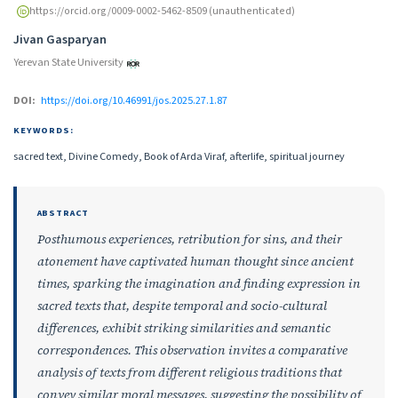
https://orcid.org/0009-0002-5462-8509 (unauthenticated)
Jivan Gasparyan
Yerevan State University
DOI:
https://doi.org/10.46991/jos.2025.27.1.87
KEYWORDS:
sacred text, Divine Comedy, Book of Arda Viraf, afterlife, spiritual journey
ABSTRACT
Posthumous experiences, retribution for sins, and their
atonement have captivated human thought since ancient
times, sparking the imagination and finding expression in
sacred texts that, despite temporal and socio-cultural
differences, exhibit striking similarities and semantic
correspondences. This observation invites a comparative
analysis of texts from different religious traditions that
convey similar moral messages, suggesting the possibility of