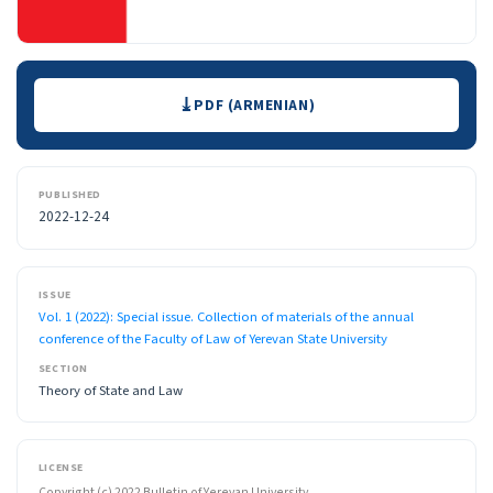
Downloads
PDF (ARMENIAN)
PUBLISHED
2022-12-24
ISSUE
Vol. 1 (2022): Special issue. Collection of materials of the annual
conference of the Faculty of Law of Yerevan State University
SECTION
Theory of State and Law
LICENSE
Copyright (c) 2022 Bulletin of Yerevan University