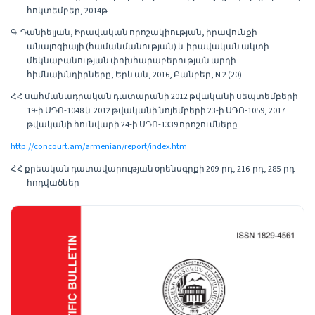
հոկտեմբեր, 2014թ
Գ. Դանիելյան, Իրավական որոշակիության, իրավունքի
անալոգիայի (համանմանության) և իրավական ակտի
մեկնաբանության փոխհարաբերության արդի
հիմնախնդիրները, Երևան, 2016, Բանբեր, N 2 (20)
ՀՀ սահմանադրական դատարանի 2012 թվականի սեպտեմբերի
19-ի ՍԴՈ-1048 և 2012 թվականի նոյեմբերի 23-ի ՍԴՈ-1059, 2017
թվականի հունվարի 24-ի ՍԴՈ-1339 որոշումները
http://concourt.am/armenian/report/index.htm
ՀՀ քրեական դատավարության օրենսգրքի 209-րդ, 216-րդ, 285-րդ
հոդվածներ