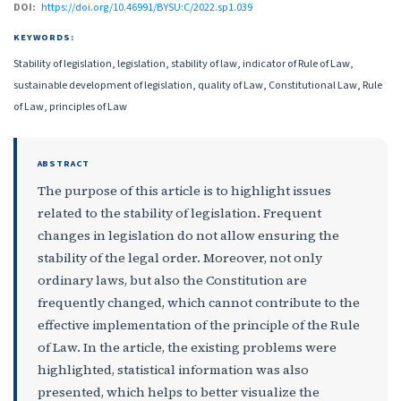
DOI:
https://doi.org/10.46991/BYSU:C/2022.sp1.039
KEYWORDS:
Stability of legislation, legislation, stability of law, indicator of Rule of Law,
sustainable development of legislation, quality of Law, Constitutional Law, Rule
of Law, principles of Law
ABSTRACT
The purpose of this article is to highlight issues
related to the stability of legislation. Frequent
changes in legislation do not allow ensuring the
stability of the legal order. Moreover, not only
ordinary laws, but also the Constitution are
frequently changed, which cannot contribute to the
effective implementation of the principle of the Rule
of Law. In the article, the existing problems were
highlighted, statistical information was also
presented, which helps to better visualize the