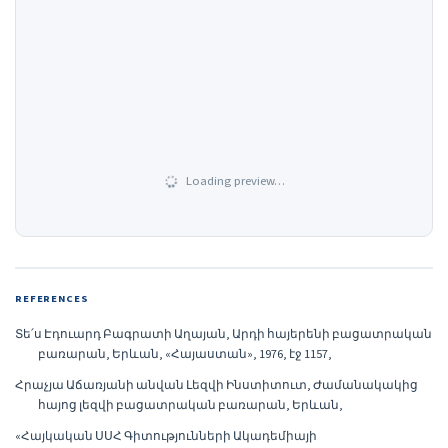
Loading preview…
REFERENCES
Տե՛ս Էդուարդ Բագրատի Աղայան, Արդի հայերենի բացատրական
բառարան, Երևան, «Հայաստան», 1976, էջ 1157,
Հրաչյա Աճառյանի անվան Լեզվի Ինստիտուտ, Ժամանակակից
հայոց լեզվի բացատրական բառարան, Երևան,
«Հայկական ՍՍՀ Գիտությունների Ակադեմիայի