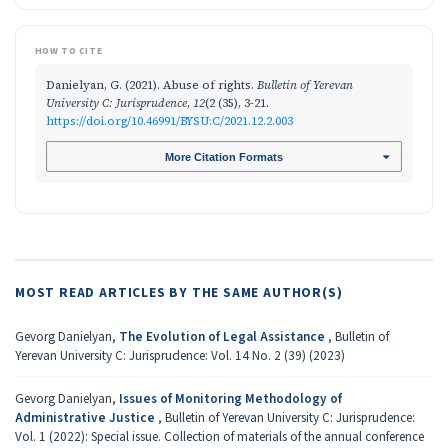
HOW TO CITE
Danielyan, G. (2021). Abuse of rights.
Bulletin of Yerevan
University C: Jurisprudence
,
12
(2 (35), 3-21.
https://doi.org/10.46991/BYSU:C/2021.12.2.003
More Citation Formats
MOST READ ARTICLES BY THE SAME AUTHOR(S)
Gevorg Danielyan,
The Evolution of Legal Assistance
,
Bulletin of
Yerevan University C: Jurisprudence: Vol. 14 No. 2 (39) (2023)
Gevorg Danielyan,
Issues of Monitoring Methodology of
Administrative Justice
,
Bulletin of Yerevan University C: Jurisprudence:
Vol. 1 (2022): Special issue. Collection of materials of the annual conference