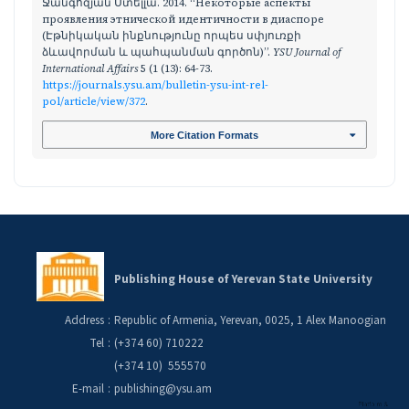
Ջանգոզյան Ստելլա. 2014. “Некоторые аспекты
проявления этнической идентичности в диаспоре
(Էթնիկական ինքնությունը որպես սփյուռքի
ձևավորման և պահպանման գործոն)”.
YSU Journal of
International Affairs
5 (1 (13): 64-73.
https://journals.ysu.am/bulletin-ysu-int-rel-
pol/article/view/372
.
More Citation Formats
Publishing House of Yerevan State University
Address
:
Republic of Armenia, Yerevan, 0025, 1 Alex Manoogian
Tel
:
(+374 60) 710222
(+374 10) 555570
E-mail
:
publishing@ysu.am