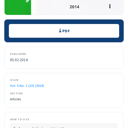
Downloads
PDF
PUBLISHED
05.02.2014
ISSUE
Vol. 5 No. 1 (13) (2014)
SECTION
Articles
HOW TO CITE