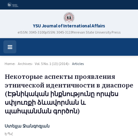
YSU Journal of International Affairs
eISSN: 3045-3100
pISSN: 3045-3119
Yerevan State University Press
Open
Menu
Home
Archives
Vol. 5 No. 1 (13) (2014)
Articles
Некоторые аспекты проявления
этнической идентичности в диаспоре
(Էթնիկական ինքնությունը որպես
սփյուռքի ձևավորման և
պահպանման գործոն)
Authors
Ստելլա Ջանգոզյան
ԵՊՀ