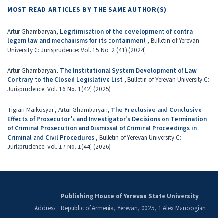
MOST READ ARTICLES BY THE SAME AUTHOR(S)
Artur Ghambaryan,
Legitimisation of the development of contra
legem law and mechanisms for its containment
,
Bulletin of Yerevan
University C: Jurisprudence: Vol. 15 No. 2 (41) (2024)
Artur Ghambaryan,
The Institutional System Development of Law
Contrary to the Closed Legislative List
,
Bulletin of Yerevan University C:
Jurisprudence: Vol. 16 No. 1(42) (2025)
Tigran Markosyan, Artur Ghambaryan,
The Preclusive and Conclusive
Effects of Prosecutor’s and Investigator’s Decisions on Termination
of Criminal Prosecution and Dismissal of Criminal Proceedings in
Criminal and Civil Procedures
,
Bulletin of Yerevan University C:
Jurisprudence: Vol. 17 No. 1(44) (2026)
Publishing House of Yerevan State University
Address
:
Republic of Armenia, Yerevan, 0025, 1 Alex Manoogian