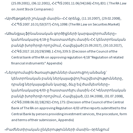
(25.09.2001), (06.12.2001), ՀՀՊՏ 2001.11.06/34(166) Հոդ.831: ( The RA Law
on Joint Stock Companies )
«Արժեթղթերի շուկայի մասին» ՀՀ օրենք, (11.10.2007), (29.02.2008),
ՀՀՊՏ 2007.10.31/53(577) Հոդ.1098: (The RA Law on Securities Market)
«Ածանցյալ ֆինանսական գործիքների կարգավորումները»
կանոնակարգ 4/18-ը հաստատելու մասին ՀՀ կենտրոնական
բանկի խորհրդի որոշմում, Հավելված (15.09.2017), (30.10.2017),
ՀՀԳՏ 2017.10.20/29(598).1 Հոդ.339.5: (Decision of the Council of the
Central bank of the RA on approving regulation 4/18 "Regulation of related
financial instruments” Appendix)
«Ներդրումային ծառայություններ մատուցող անձանց`
կենտրոնական բանկ ներկայացվող հաշվետվությունները,
դրանց ներկայացման կարգը, ձևը եվ ժամկետները»
կանոնակարգ 4/03-ը հաստատելու մասին ՀՀ Կենտրոնական
բանկի խորհրդի որոշմում, Հավելված, (22.04.2008), (01.07.2008),
ՀՀԳՏ 2008.06.02/18(292) Հոդ.175: (Decision of the Council of the Central
Bank of The RA on approving Regulation 4/03 of the reports submitted to the
Central Bank by persons providing investment services, the procedure, form
and terms of their submission, Appendix)
«Բաժնետիրական ընկերությունների մասին» օրենքում