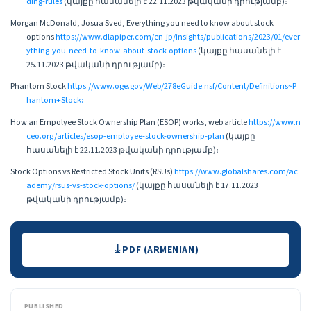
ding-rules
(կայքը հասանելի է 22.11.2023 թվականի դրությամբ)։
Morgan McDonald, Josua Sved, Everything you need to know about stock
options
https://www.dlapiper.com/en-jp/insights/publications/2023/01/ever
ything-you-need-to-know-about-stock-options
(կայքը հասանելի է
25.11.2023 թվականի դրությամբ)։
Phantom Stock
https://www.oge.gov/Web/278eGuide.nsf/Content/Definitions~P
hantom+Stock:
How an Empolyee Stock Ownership Plan (ESOP) works, web article
https://www.n
ceo.org/articles/esop-employee-stock-ownership-plan
(կայքը
հասանելի է 22.11.2023 թվականի դրությամբ)։
Stock Options vs Restricted Stock Units (RSUs)
https://www.globalshares.com/ac
ademy/rsus-vs-stock-options/
(կայքը հասանելի է 17.11.2023
թվականի դրությամբ)։
Downloads
PDF (ARMENIAN)
PUBLISHED