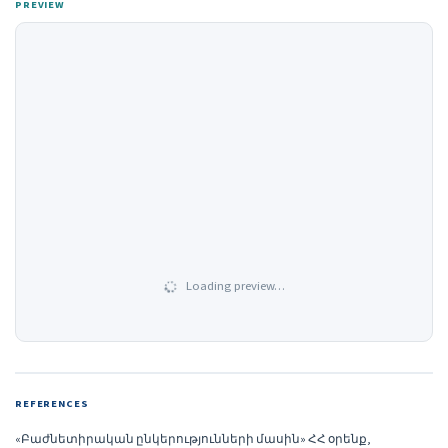
PREVIEW
Loading preview…
REFERENCES
«Բաժնետիրական ընկերությունների մասին» ՀՀ օրենք,