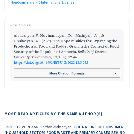
NonCommercial 4.0 International License
.
HOW TO CITE
Aleksanyan, V., Hovhannisyan , D. ., Matinyan , A. ., &
Ghukasyan , A. . (2022). The Opportunities for Expanding the
Production of Food and Fodder Grain in the Context of Food
Security of the Republic of Armenia.
Bulletin of Yerevan
University G: Economics
,
13
(3 (39), 32-44.
https://doi.org/10.46991/BYSU:G/2022.13.3.032
More Citation Formats
MOST READ ARTICLES BY THE SAME AUTHOR(S)
SARGIS GEVORGYAN, Vardan Aleksanyan,
THE NATURE OF CONSUMER
(HOUSEHOLD SECTOR) FOOD WASTE AND PRIMARY CAUSES BEHIND