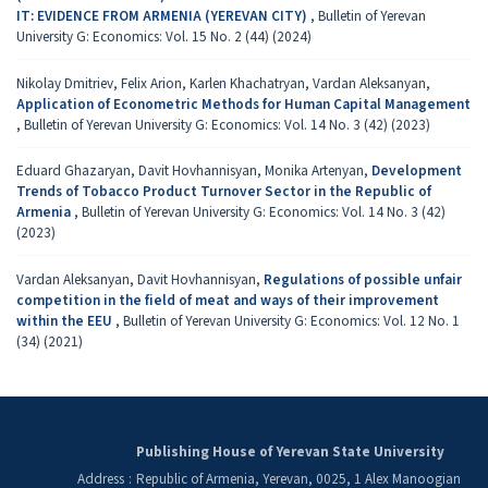
IT: EVIDENCE FROM ARMENIA (YEREVAN CITY)
,
Bulletin of Yerevan
University G: Economics: Vol. 15 No. 2 (44) (2024)
Nikolay Dmitriev, Felix Arion, Karlen Khachatryan, Vardan Aleksanyan,
Application of Econometric Methods for Human Capital Management
,
Bulletin of Yerevan University G: Economics: Vol. 14 No. 3 (42) (2023)
Eduard Ghazaryan, Davit Hovhannisyan, Monika Artenyan,
Development
Trends of Tobacco Product Turnover Sector in the Republic of
Armenia
,
Bulletin of Yerevan University G: Economics: Vol. 14 No. 3 (42)
(2023)
Vardan Aleksanyan, Davit Hovhannisyan,
Regulations of possible unfair
competition in the field of meat and ways of their improvement
within the EEU
,
Bulletin of Yerevan University G: Economics: Vol. 12 No. 1
(34) (2021)
Publishing House of Yerevan State University
Address
:
Republic of Armenia, Yerevan, 0025, 1 Alex Manoogian