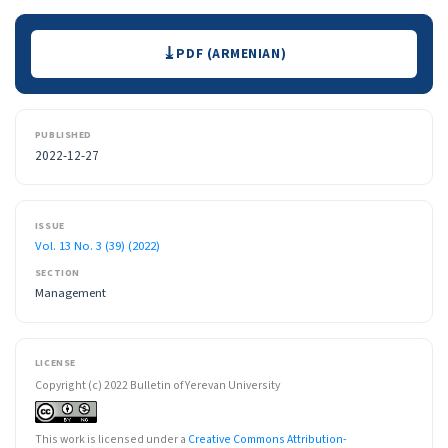
Downloads
PDF (ARMENIAN)
PUBLISHED
2022-12-27
ISSUE
Vol. 13 No. 3 (39) (2022)
SECTION
Management
LICENSE
Copyright (c) 2022 Bulletin of Yerevan University
This work is licensed under a
Creative Commons Attribution-