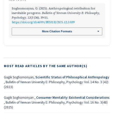
Soghomonyan, G. (2021). Anthropological retribution for
inevitable progress.
Bulletin of Yerevan University E: Philosophy,
Psychology
,
12
(3 (36), 39-51.
https://doi.org/10.46991/BYSU:E/2021.12.3.039
More Citation Formats
MOST READ ARTICLES BY THE SAME AUTHOR(S)
Gagik Soghomonyan,
Scientific Status of Philosophical Anthropology
,
Bulletin of Yerevan University E: Philosophy, Psychology: Vol. 14 No. 3 (42)
(2023)
Gagik Soghomonyan ,
Consumer Mentality: Existential Considerations
,
Bulletin of Yerevan University E: Philosophy, Psychology: Vol. 16 No. 3(48)
(2025)