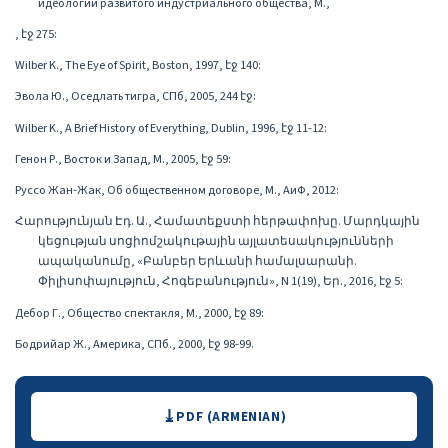
идеологии развитого индустриального общества, М.,
, էջ 275:
Wilber K., The Eye of Spirit, Boston, 1997, էջ 140:
Эвола Ю., Оседлать тигра, СПб, 2005, 244 էջ:
Wilber K., A Brief History of Everything, Dublin, 1996, էջ 11-12:
Генон Р., Восток и Запад, М., 2005, էջ 59:
Руссо Жан-Жак, Об общественном договоре, М., АиФ, 2012:
Հարությունյան Էդ. Ա., Համատեքստի հերթափոխը. Մարդկային
կեցության սոցիոմշակութային այլատեսակությունների
ապականումը, «Բանբեր Երևանի համալսարանի.
Փիլիսոփայություն, Հոգեբանություն», N 1(19), Եր., 2016, էջ 5:
Дебор Г., Общество спектакля, М., 2000, էջ 89:
Бодрийар Ж., Америка, СПб., 2000, էջ 98-99.
Downloads
PDF (ARMENIAN)