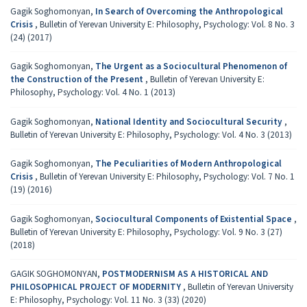
Gagik Soghomonyan,
In Search of Overcoming the Anthropological
Crisis
,
Bulletin of Yerevan University E: Philosophy, Psychology: Vol. 8 No. 3
(24) (2017)
Gagik Soghomonyan,
The Urgent as a Sociocultural Phenomenon of
the Construction of the Present
,
Bulletin of Yerevan University E:
Philosophy, Psychology: Vol. 4 No. 1 (2013)
Gagik Soghomonyan,
National Identity and Sociocultural Security
,
Bulletin of Yerevan University E: Philosophy, Psychology: Vol. 4 No. 3 (2013)
Gagik Soghomonyan,
The Peculiarities of Modern Anthropological
Crisis
,
Bulletin of Yerevan University E: Philosophy, Psychology: Vol. 7 No. 1
(19) (2016)
Gagik Soghomonyan,
Sociocultural Components of Existential Space
,
Bulletin of Yerevan University E: Philosophy, Psychology: Vol. 9 No. 3 (27)
(2018)
GAGIK SOGHOMONYAN,
POSTMODERNISM AS A HISTORICAL AND
PHILOSOPHICAL PROJECT OF MODERNITY
,
Bulletin of Yerevan University
E: Philosophy, Psychology: Vol. 11 No. 3 (33) (2020)