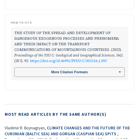
HOW TO CITE
THE STUDY OF THE SPREAD AND DEVELOPMENT OF
DANGEROUS EXOGENOUS PROCESSES AND PHENOMENA
AND THEIR IMPACT ON THE TRANSPORT
COMMUNICATIONS OF MOUNTAINOUS COUNTRIES. (2022).
Proceedings of the YSU C: Geological and Geographical Sciences
,
56
(1
(257), 92.
https://doi.org/10.46991/PYSU:C/2022.56.1.092
More Citation Formats
MOST READ ARTICLES BY THE SAME AUTHOR(S)
Vladimir R. Boynagryan,
CLIMATE CHANGES AND THE FUTURE OF THE
CURONIAN (BALTIC SEA) AND GORGAN (CASPIAN SEA) SPITS
,