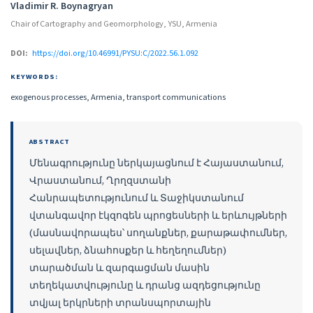
Authors
Vladimir R. Boynagryan
Chair of Cartography and Geomorphology, YSU, Armenia
DOI:
https://doi.org/10.46991/PYSU:C/2022.56.1.092
KEYWORDS:
exogenous processes, Armenia, transport communications
ABSTRACT
Մենագրությունը ներկայացնում է Հայաստանում,
Վրաստանում, Ղրղզստանի
Հանրապետությունում և Տաջիկստանում
վտանգավոր էկզոգեն պրոցեսների և երևույթների
(մասնավորապես՝ սողանքներ, քարաթափումներ,
սելավներ, ձնահոսքեր և հեղեղումներ)
տարածման և զարգացման մասին
տեղեկատվությունը և դրանց ազդեցությունը
տվյալ երկրների տրանսպորտային