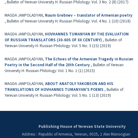
,
Bulletin of Yerevan University H: Russian Philology: Vol. 3 No. 2 (8) (2017)
MAGDA JANPOLADYAN,
Naum Grebnev – translator of Armenian poetry
,
Bulletin of Yerevan University H: Russian Philology: Vol. 4 No. 1 (10) (2018)
MAGDA JANPOLADYAN,
HOVHANNES TUMANYAN BY THE EVALUATION
OF RUSSIAN TRANSLATORS (30-60S OF XX CENTURY)
,
Bulletin of
Yerevan University H: Russian Philology: Vol. 5 No. 3 (15) (2019)
MAGDA JANPOLADYAN,
The Echoes of the Armenian Tragedy in Russian
Poetry in the Second Half of the 20th Century
,
Bulletin of Yerevan
University H: Russian Philology: Vol. 1 No. 1 (1) (2015)
MAGDA JANPOLADYAN,
ABOUT ANATOLY YAKOBSON AND HIS
TRANSLATIONS OF HOVHANNES TUMANYAN’S POEMS
,
Bulletin of
Yerevan University H: Russian Philology: Vol. 5 No. 1 (13) (2019)
Publishing House of Yerevan State University
Address
:
Republic of Armenia, Yerevan, 0025, 1 Alex Manoogian