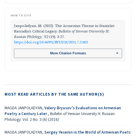
HOW TO CITE
Janpoladyan, M. (2022). The Armenian Theme in Stanislav
Rassadin’s Critical Legacy.
Bulletin of Yerevan University H:
Russian Philology
,
7
(2 (19), 3-27.
https://doi.org/10.46991/BYSU:H/2021.7.2.003
More Citation Formats
MOST READ ARTICLES BY THE SAME AUTHOR(S)
MAGDA JANPOLADYAN,
Valery Bryusov’s Evaluations on Armenian
Poetry a Century Later
,
Bulletin of Yerevan University H: Russian
Philology: Vol. 2 No. 3 (6) (2016)
MAGDA JANPOLADYAN,
Sergey Yesenin in the World of Armenian Poets