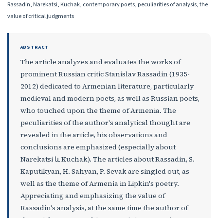
Rassadin, Narekatsi, Kuchak, contemporary poets, peculiarities of analysis, the
value of critical judgments
ABSTRACT
The article analyzes and evaluates the works of
prominent Russian critic Stanislav Rassadin (1935-
2012) dedicated to Armenian literature, particularly
medieval and modern poets, as well as Russian poets,
who touched upon the theme of Armenia. The
peculiarities of the author's analytical thought are
revealed in the article, his observations and
conclusions are emphasized (especially about
Narekatsi և Kuchak). The articles about Rassadin, S.
Kaputikyan, H. Sahyan, P. Sevak are singled out, as
well as the theme of Armenia in Lipkin's poetry.
Appreciating and emphasizing the value of
Rassadin's analysis, at the same time the author of