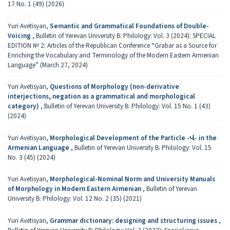
17 No. 1 (49) (2026)
Yuri Avetisyan,
Semantic and Grammatical Foundations of Double-
Voicing
,
Bulletin of Yerevan University B: Philology: Vol. 3 (2024): SPECIAL
EDITION № 2: Articles of the Republican Conference “Grabar as a Source for
Enriching the Vocabulary and Terminology of the Modern Eastern Armenian
Language” (March 27, 2024)
Yuri Avetisyan,
Questions of Morphology (non-derivative
interjections, negation as a grammatical and morphological
category)
,
Bulletin of Yerevan University B: Philology: Vol. 15 No. 1 (43)
(2024)
Yuri Avetisyan,
Morphological Development of the Particle -Վ- in the
Armenian Language
,
Bulletin of Yerevan University B: Philology: Vol. 15
No. 3 (45) (2024)
Yuri Avetisyan,
Morphological-Nominal Norm and University Manuals
of Morphology in Modern Eastern Armenian
,
Bulletin of Yerevan
University B: Philology: Vol. 12 No. 2 (35) (2021)
Yuri Avetisyan,
Grammar dictionary: designing and structuring issues
,