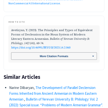
NonCommercial 4.0 International License
.
HOW TO CITE
Avetisyan, Y. (2023). The Principles and Types of Equivalent
Forms of Declension in the Noun System of Modern
Literary Eastern Armenian.
Bulletin of Yerevan University B:
Philology
,
14
(2 (41), 60-74.
https://doi.org/10.46991/BYSU:B/2023.14.2.060
More Citation Formats
Similar Articles
Narine Dilbaryan,
The Development of Parallel Declension
Forms Inherited from Ancient Armenian in Modern Eastern
Armenian
,
Bulletin of Yerevan University B: Philology: Vol. 2
(2022): Special issue. “Problems of Modern Armenian Grammar”.