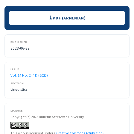
Downloads
PDF (ARMENIAN)
PUBLISHED
2023-06-27
ISSUE
Vol. 14 No. 2 (41) (2023)
SECTION
Linguistics
LICENSE
Copyright (c) 2023 Bulletin of Yerevan University
This work is licensed under a
Creative Commons Attribution-