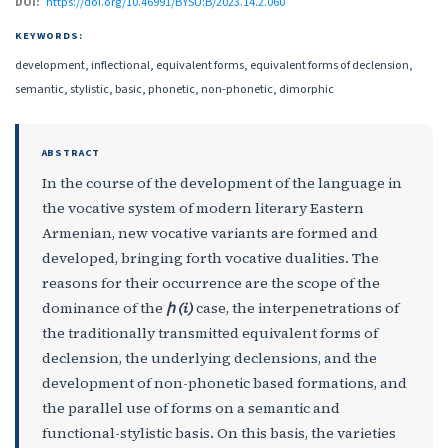
DOI:
https://doi.org/10.46991/BYSU:B/2023.14.2.060
KEYWORDS:
development, inflectional, equivalent forms, equivalent forms of declension,
semantic, stylistic, basic, phonetic, non-phonetic, dimorphic
ABSTRACT
In the course of the development of the language in
the vocative system of modern literary Eastern
Armenian, new vocative variants are formed and
developed, bringing forth vocative dualities. The
reasons for their occurrence are the scope of the
dominance of the
ի
(i)
case, the interpenetrations of
the traditionally transmitted equivalent forms of
declension, the underlying declensions, and the
development of non-phonetic based formations, and
the parallel use of forms on a semantic and
functional-stylistic basis. On this basis, the varieties