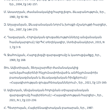
Եր․, 2004, էջ 142-157։
Մ․ Ասատրյան, Ժամանակակից հայոց լեզու․ ձևաբանություն, Եր․,
1983, էջ 92-96։
Զ․ Աղաջանյան, Ձևաբանական նորմ և խոսքի մշակույթի հարցեր,
Եր․, 2007, էջ 144-170։
Հ․ Ղազարյան, Հոլովական զուգաձևությունները անվանական
համակարգում// ԱրՊՀ տեղեկագիր, Ստեփանակերտ, 2015, N
1, էջ 3-9։
Գ․ Ջահուկյան, Հայոց լեզվի զարգացումը և կառուցվածքը, Եր․,
1969, էջ 168։
Յու․ Ավետիսյան, Տեղաշարժեր ժամանակակից
արևելահայերենի հնչյունափոխված և անհնչյունափոխ
բառակազմական և ձևակազմական հիմքերում//
«Հայագիտության զուգահեռականներում», Եր․, 2021, էջ 125-160։
Ս․ Ավետյան, Անվանական հոլովման տիպաբանական
զարգացումը հայերենում// «Հայագիտության հարցեր», Եր.,
2021, N 1, էջ 223-236:
Հ․ Պետրոսյան, Հայերենագիտական բառարան, Եր․, 1987: