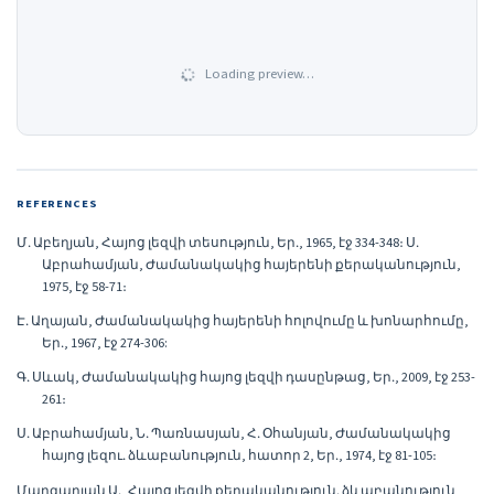
Loading preview…
REFERENCES
Մ․ Աբեղյան, Հայոց լեզվի տեսություն, Եր․, 1965, էջ 334-348։ Ս․
Աբրահամյան, Ժամանակակից հայերենի քերականություն,
1975, էջ 58-71։
Է․ Աղայան, Ժամանակակից հայերենի հոլովումը և խոնարհումը,
Եր․, 1967, էջ 274-306:
Գ․ Սևակ, Ժամանակակից հայոց լեզվի դասընթաց, Եր․, 2009, էջ 253-
261։
Ս․ Աբրահամյան, Ն․ Պառնասյան, Հ․ Օհանյան, Ժամանակակից
հայոց լեզու․ ձևաբանություն, հատոր 2, Եր․, 1974, էջ 81-105։
Մարգարյան Ա․, Հայոց լեզվի քերականություն․ ձևաբանություն,