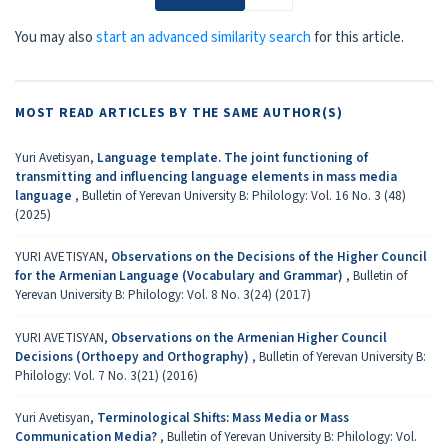
You may also
start an advanced similarity search
for this article.
MOST READ ARTICLES BY THE SAME AUTHOR(S)
Yuri Avetisyan,
Language template. The joint functioning of
transmitting and influencing language elements in mass media
language
,
Bulletin of Yerevan University B: Philology: Vol. 16 No. 3 (48)
(2025)
YURI AVETISYAN,
Observations on the Decisions of the Higher Council
for the Armenian Language (Vocabulary and Grammar)
,
Bulletin of
Yerevan University B: Philology: Vol. 8 No. 3(24) (2017)
YURI AVETISYAN,
Observations on the Armenian Higher Council
Decisions (Orthoepy and Orthography)
,
Bulletin of Yerevan University B:
Philology: Vol. 7 No. 3(21) (2016)
Yuri Avetisyan,
Terminological Shifts: Mass Media or Mass
Communication Media?
,
Bulletin of Yerevan University B: Philology: Vol.