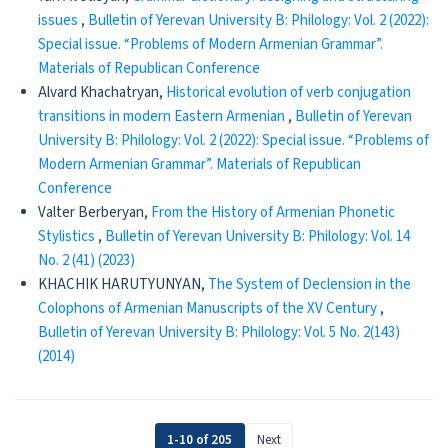
issues
,
Bulletin of Yerevan University B: Philology: Vol. 2 (2022):
Special issue. “Problems of Modern Armenian Grammar”.
Materials of Republican Conference
Alvard Khachatryan,
Historical evolution of verb conjugation
transitions in modern Eastern Armenian
,
Bulletin of Yerevan
University B: Philology: Vol. 2 (2022): Special issue. “Problems of
Modern Armenian Grammar”. Materials of Republican
Conference
Valter Berberyan,
From the History of Armenian Phonetic
Stylistics
,
Bulletin of Yerevan University B: Philology: Vol. 14
No. 2 (41) (2023)
KHACHIK HARUTYUNYAN,
The System of Declension in the
Colophons of Armenian Manuscripts of the XV Century
,
Bulletin of Yerevan University B: Philology: Vol. 5 No. 2(143)
(2014)
1-10 of 205
Next